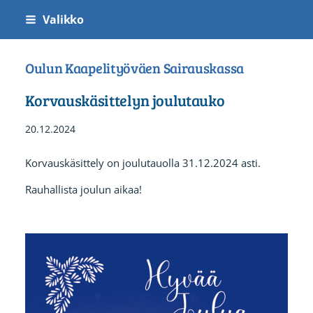
Siirry
Valikko
sivun
sisältöön
Oulun Kaapelityöväen Sairauskassa
Korvauskäsittelyn joulutauko
20.12.2024
Korvauskäsittely on joulutauolla 31.12.2024 asti.
Rauhallista joulun aikaa!