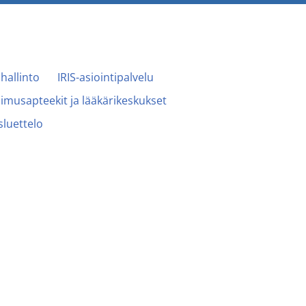
hallinto
IRIS-asiointipalvelu
imusapteekit ja lääkärikeskukset
luettelo