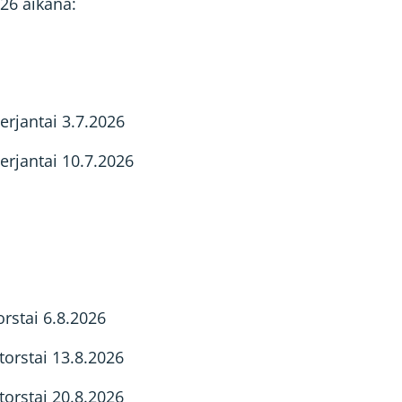
26 aikana:
perjantai 3.7.2026
perjantai 10.7.2026
orstai 6.8.2026
torstai 13.8.2026
torstai 20.8.2026