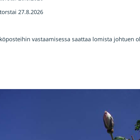
torstai 27.8.2026
hköposteihin vastaamisessa saattaa lomista johtuen oll