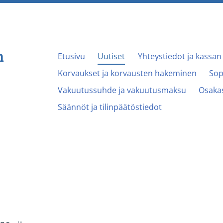
n
Etusivu
Uutiset
Yhteystiedot ja kassan 
Korvaukset ja korvausten hakeminen
Sop
Vakuutussuhde ja vakuutusmaksu
Osakas
Säännöt ja tilinpäätöstiedot