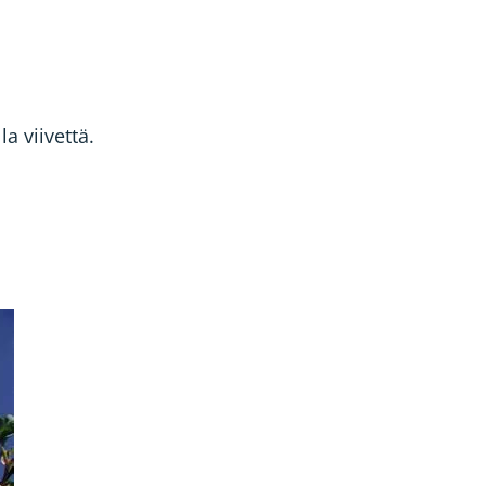
a viivettä.