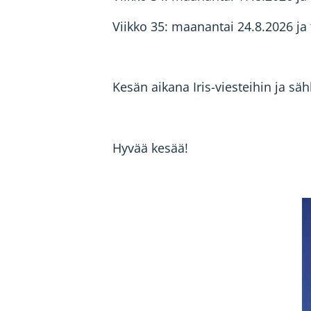
Viikko 35: maanantai 24.8.2026 ja 
Kesän aikana Iris-viesteihin ja sä
Hyvää kesää!