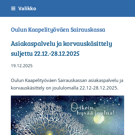
Siirry
Valikko
sivun
sisältöön
Oulun Kaapelityöväen Sairauskassa
Asiakaspalvelu ja korvauskäsittely
suljettu 22.12.-28.12.2025
19.12.2025
Oulun Kaapelityöväen Sairauskassan asiakaspalvelu ja
korvauskäsittely on joululomalla 22.12-28.12.2025.