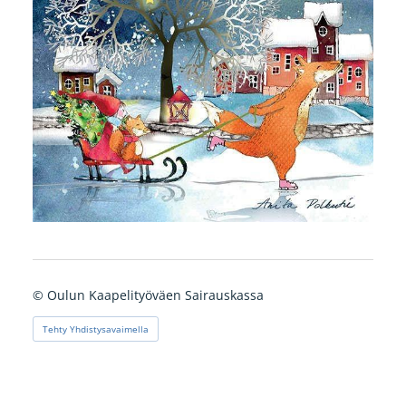
©
Oulun Kaapelityöväen Sairauskassa
Tehty Yhdistysavaimella